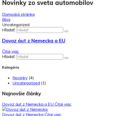
Novinky zo sveta automobilov
Domoská stránka
Blog
Uncategorized
Hľadať:
Dovoz áut z Nemecka a EU
Ćitaj viac
Hľadať:
Kategórie
Novinky
(4)
Uncategorized
(1)
Najnovšie články
Dovoz áut z Nemecka a EU
Ćitaj viac
Dovoz áut z Nemecka
Ćitaj viac