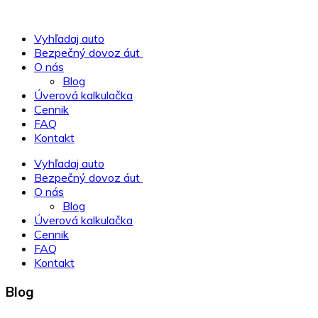
Vyhľadaj auto
Bezpečný dovoz áut
O nás
Blog
Úverová kalkulačka
Cennik
FAQ
Kontakt
Vyhľadaj auto
Bezpečný dovoz áut
O nás
Blog
Úverová kalkulačka
Cennik
FAQ
Kontakt
Blog