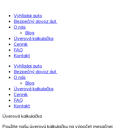
Vyhľadaj auto
Bezpečný dovoz áut
O nás
Blog
Úverová kalkulačka
Cennik
FAQ
Kontakt
Vyhľadaj auto
Bezpečný dovoz áut
O nás
Blog
Úverová kalkulačka
Cennik
FAQ
Kontakt
Úverová kalkulačka
Použite našu úverovú kalkulačku na výpočet mesačnej