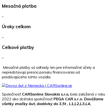
Mesačná platba
-
Úroky celkom
-
Celkové platby
-
Mesačné platby sú odhady, len pre informačné účely a
nepredstavujú presnú ponuku financovania od
predávajúceho tohto vozidla.
Spoločnosť
CARSonline Slovakia s.r.o,
bola založená v roku
2022 ako dcérska spoločnosť
PEGA CAR s.r.o.
Dovážame
všetky značky áut, dodávky do 3,5t , L1,L2,L3,L4,