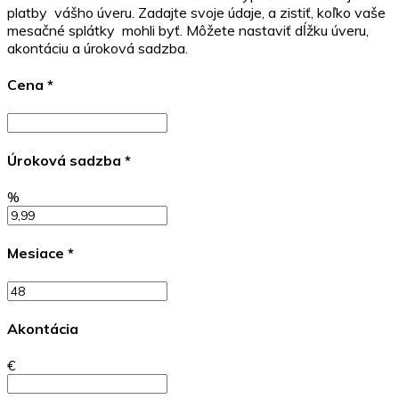
platby vášho úveru. Zadajte svoje údaje, a zistiť, koľko vaše
mesačné splátky mohli byť. Môžete nastaviť dĺžku úveru,
akontáciu a úroková sadzba.
Cena
*
Úroková sadzba
*
%
Mesiace
*
Akontácia
€