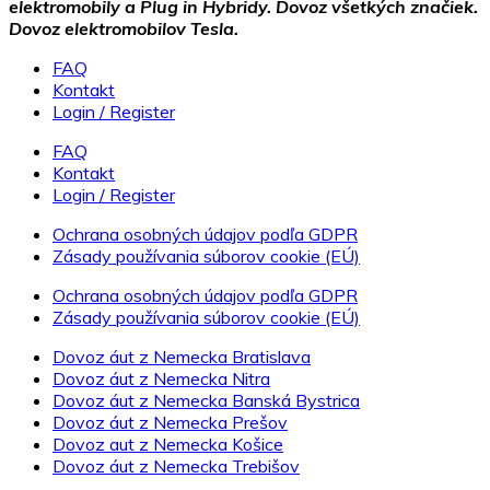
elektromobily a Plug in Hybridy. Dovoz všetkých značiek.
Dovoz elektromobilov Tesla.
FAQ
Kontakt
Login / Register
FAQ
Kontakt
Login / Register
Ochrana osobných údajov podľa GDPR
Zásady používania súborov cookie (EÚ)
Ochrana osobných údajov podľa GDPR
Zásady používania súborov cookie (EÚ)
Dovoz áut z Nemecka Bratislava
Dovoz áut z Nemecka Nitra
Dovoz áut z Nemecka Banská Bystrica
Dovoz áut z Nemecka Prešov
Dovoz aut z Nemecka Košice
Dovoz áut z Nemecka Trebišov