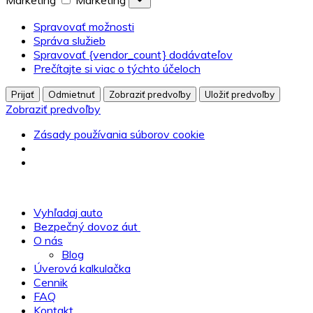
Marketing
Marketing
Spravovať možnosti
Správa služieb
Spravovať {vendor_count} dodávateľov
Prečítajte si viac o týchto účeloch
Prijať
Odmietnuť
Zobraziť predvoľby
Uložiť predvoľby
Zobraziť predvoľby
Zásady používania súborov cookie
Vyhľadaj auto
Bezpečný dovoz áut
O nás
Blog
Úverová kalkulačka
Cennik
FAQ
Kontakt