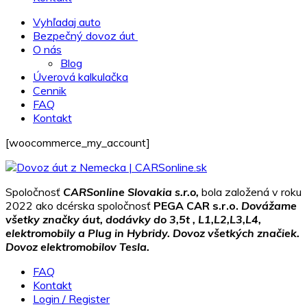
Vyhľadaj auto
Bezpečný dovoz áut
O nás
Blog
Úverová kalkulačka
Cennik
FAQ
Kontakt
[woocommerce_my_account]
Spoločnosť
CARSonline Slovakia s.r.o,
bola založená v roku
2022 ako dcérska spoločnosť
PEGA CAR s.r.o.
Dovážame
všetky značky áut, dodávky do 3,5t , L1,L2,L3,L4,
elektromobily a Plug in Hybridy. Dovoz všetkých značiek.
Dovoz elektromobilov Tesla.
FAQ
Kontakt
Login / Register