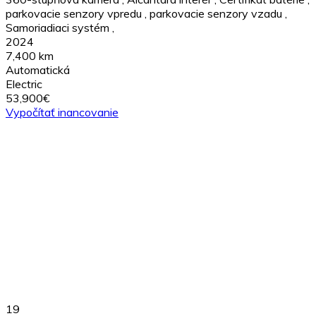
parkovacie senzory vpredu
,
parkovacie senzory vzadu
,
Samoriadiaci systém
,
2024
7,400 km
Automatická
Electric
53,900€
Vypočítať inancovanie
19