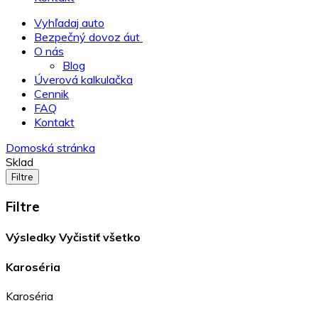
Vyhľadaj auto
Bezpečný dovoz áut
O nás
Blog
Úverová kalkulačka
Cennik
FAQ
Kontakt
Domoská stránka
Sklad
Filtre
Filtre
Výsledky
Vyčistiť všetko
Karoséria
Karoséria