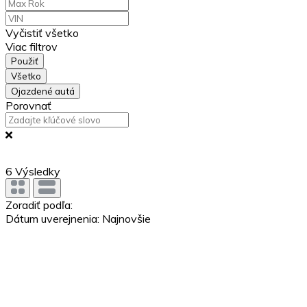
Vyčistiť všetko
Viac filtrov
Použiť
Všetko
Ojazdené autá
Porovnať
6
Výsledky
Zoradiť podľa:
Dátum uverejnenia: Najnovšie