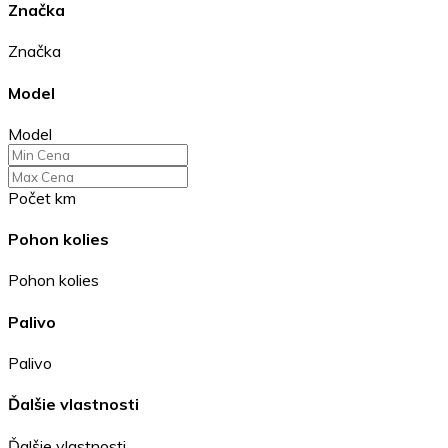
Značka
Značka
Model
Model
Počet km
Pohon kolies
Pohon kolies
Palivo
Palivo
Ďalšie vlastnosti
Ďalšie vlastnosti