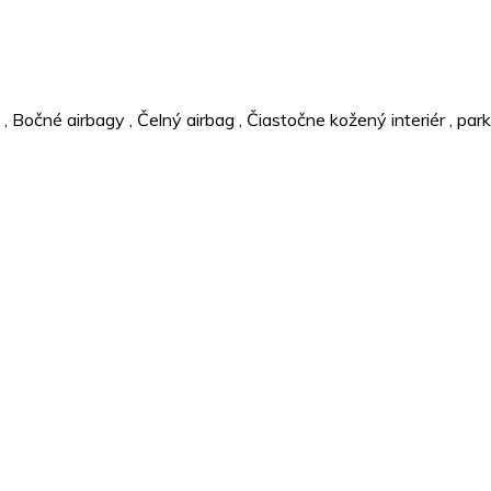
,
Bočné airbagy
,
Čelný airbag
,
Čiastočne kožený interiér
,
park