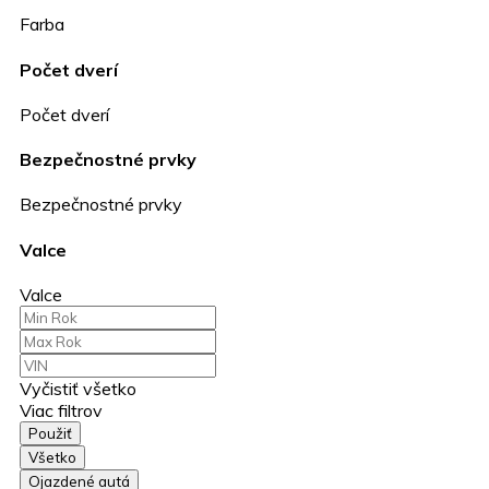
Farba
Počet dverí
Počet dverí
Bezpečnostné prvky
Bezpečnostné prvky
Valce
Valce
Vyčistiť všetko
Viac filtrov
Použiť
Všetko
Ojazdené autá