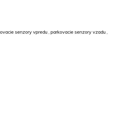
ovacie senzory vpredu
,
parkovacie senzory vzadu
,