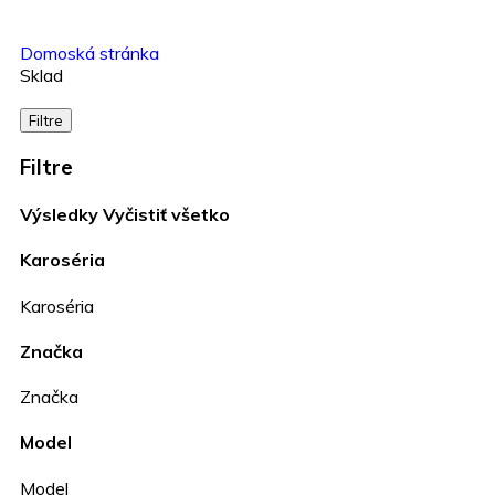
Domoská stránka
Sklad
Filtre
Filtre
Výsledky
Vyčistiť všetko
Karoséria
Karoséria
Značka
Značka
Model
Model