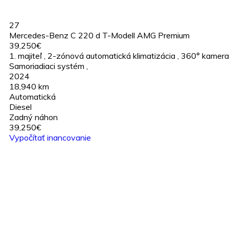
27
Mercedes-Benz C 220 d T-Modell AMG Premium
39,250€
1. majiteľ
,
2-zónová automatická klimatizácia
,
360° kamera
Samoriadiaci systém
,
2024
18,940 km
Automatická
Diesel
Zadný náhon
39,250€
Vypočítať inancovanie