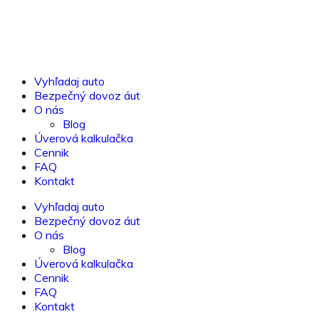
Vyhľadaj auto
Bezpečný dovoz áut
O nás
Blog
Úverová kalkulačka
Cennik
FAQ
Kontakt
Vyhľadaj auto
Bezpečný dovoz áut
O nás
Blog
Úverová kalkulačka
Cennik
FAQ
Kontakt