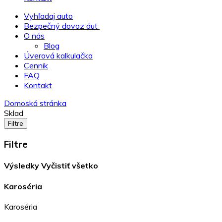
Vyhľadaj auto
Bezpečný dovoz áut
O nás
Blog
Úverová kalkulačka
Cennik
FAQ
Kontakt
Domoská stránka
Sklad
Filtre
Filtre
Výsledky
Vyčistiť všetko
Karoséria
Karoséria