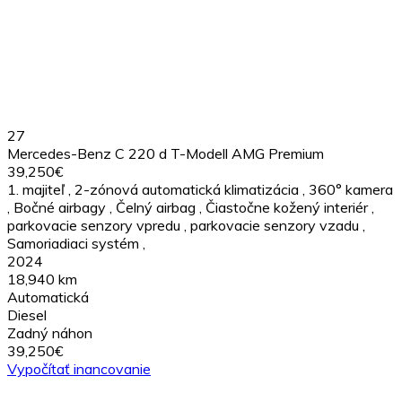
27
Mercedes-Benz C 220 d T-Modell AMG Premium
39,250€
1. majiteľ
,
2-zónová automatická klimatizácia
,
360° kamera
,
Bočné airbagy
,
Čelný airbag
,
Čiastočne kožený interiér
,
parkovacie senzory vpredu
,
parkovacie senzory vzadu
,
Samoriadiaci systém
,
2024
18,940 km
Automatická
Diesel
Zadný náhon
39,250€
Vypočítať inancovanie