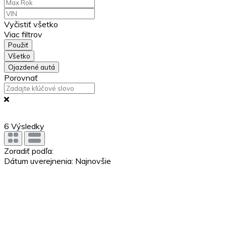
Vyčistiť všetko
Viac filtrov
Použiť
Všetko
Ojazdené autá
Porovnať
6
Výsledky
Zoradiť podľa:
Dátum uverejnenia: Najnovšie