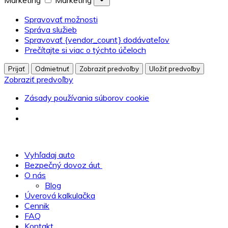
Marketing
Marketing
Spravovať možnosti
Správa služieb
Spravovať {vendor_count} dodávateľov
Prečítajte si viac o týchto účeloch
Prijať
Odmietnuť
Zobraziť predvoľby
Uložiť predvoľby
Zobraziť predvoľby
Zásady používania súborov cookie
Vyhľadaj auto
Bezpečný dovoz áut
O nás
Blog
Úverová kalkulačka
Cennik
FAQ
Kontakt