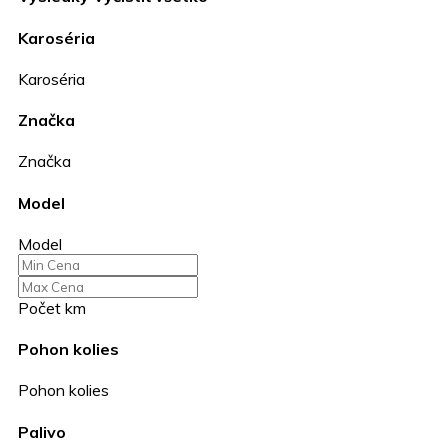
Karoséria
Karoséria
Značka
Značka
Model
Model
Počet km
Pohon kolies
Pohon kolies
Palivo