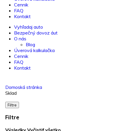
Cennik
FAQ
Kontakt
Vyhľadaj auto
Bezpečný dovoz áut
O nás
Blog
Úverová kalkulačka
Cennik
FAQ
Kontakt
Domoská stránka
Sklad
Filtre
Filtre
Výsledky
Vyčistiť všetko