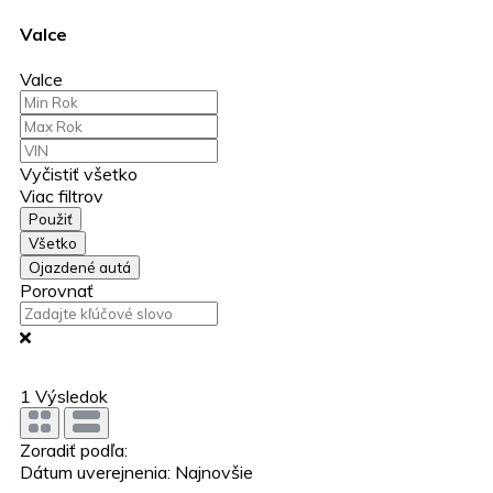
Valce
Valce
Vyčistiť všetko
Viac filtrov
Použiť
Všetko
Ojazdené autá
Porovnať
1
Výsledok
Zoradiť podľa:
Dátum uverejnenia: Najnovšie