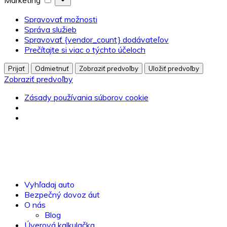
Marketing
Spravovať možnosti
Správa služieb
Spravovať {vendor_count} dodávateľov
Prečítajte si viac o týchto účeloch
Prijať
Odmietnuť
Zobraziť predvoľby
Uložiť predvoľby
Zobraziť predvoľby
Zásady používania súborov cookie
Vyhľadaj auto
Bezpečný dovoz áut
O nás
Blog
Úverová kalkulačka