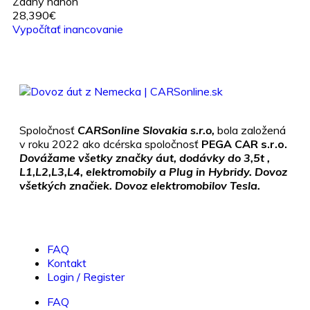
Zadný náhon
28,390€
Vypočítať inancovanie
Spoločnosť
CARSonline Slovakia s.r.o,
bola založená
v roku 2022 ako dcérska spoločnosť
PEGA CAR s.r.o.
Dovážame všetky značky áut, dodávky do 3,5t ,
L1,L2,L3,L4, elektromobily a Plug in Hybridy. Dovoz
všetkých značiek. Dovoz elektromobilov Tesla.
FAQ
Kontakt
Login / Register
FAQ