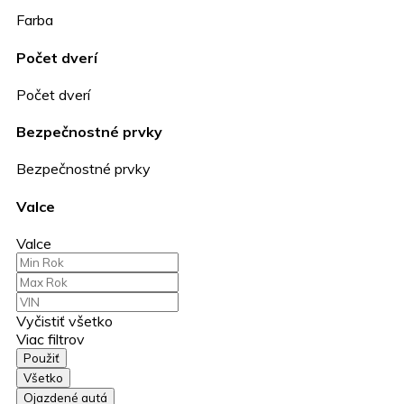
Farba
Počet dverí
Počet dverí
Bezpečnostné prvky
Bezpečnostné prvky
Valce
Valce
Vyčistiť všetko
Viac filtrov
Použiť
Všetko
Ojazdené autá