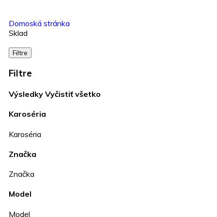
Domoská stránka
Sklad
Filtre
Filtre
Výsledky
Vyčistiť všetko
Karoséria
Karoséria
Značka
Značka
Model
Model