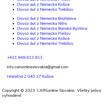
Dovoz aut z Nemecka Košice
Dovoz áut z Nemecka Trebišov
Dovoz áut z Nemecka Bratislava
Dovoz áut z Nemecka Nitra
Dovoz áut z Nemecka Banská Bystrica
Dovoz áut z Nemecka Prešov
Dovoz aut z Nemecka Košice
Dovoz áut z Nemecka Trebišov
+421 948 613 813
info.carsonlineslovakia@gmail.com
Hraničná 2 040 17 Košice
Copyright © 2023, CARSonline Slovakia. Všetky práva
vyhradené.