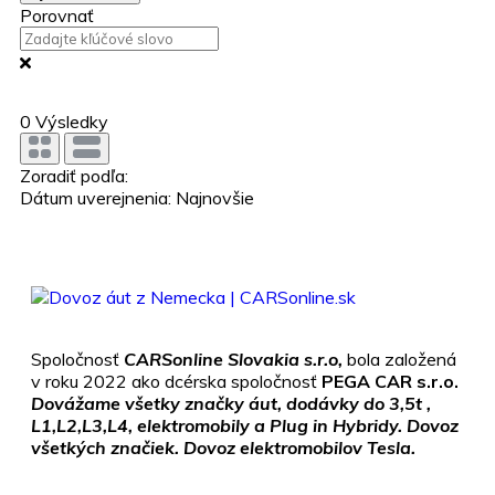
Porovnať
0
Výsledky
Zoradiť podľa:
Dátum uverejnenia: Najnovšie
Spoločnosť
CARSonline Slovakia s.r.o,
bola založená
v roku 2022 ako dcérska spoločnosť
PEGA CAR s.r.o.
Dovážame všetky značky áut, dodávky do 3,5t ,
L1,L2,L3,L4, elektromobily a Plug in Hybridy. Dovoz
všetkých značiek. Dovoz elektromobilov Tesla.